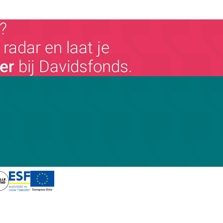
?
radar en laat je
ger
bij Davidsfonds.