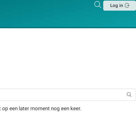
Zoeken
Log in
Sluit
t op een later moment nog een keer.