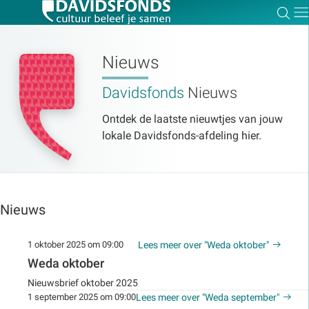
Zoe
Dir
Nieuws
Davidsfonds
Nieuws
Zoek:
Ontdek de laatste nieuwtjes van jouw
lokale Davidsfonds-afdeling hier.
Zoeken
Nieuws
1 oktober 2025 om 09:00
Lees meer over "Weda oktober"
Weda oktober
Nieuwsbrief oktober 2025
1 september 2025 om 09:00
Lees meer over "Weda september"